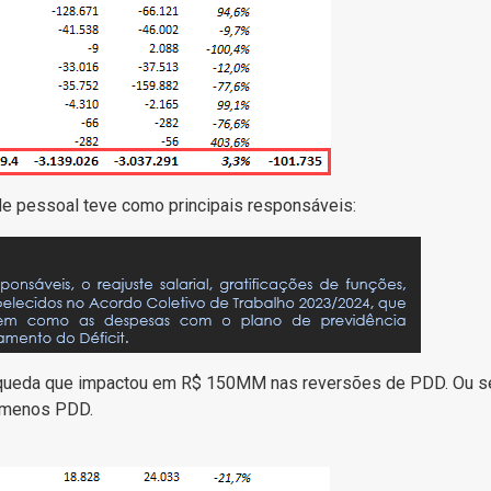
e pessoal teve como principais responsáveis:
 queda que impactou em R$ 150MM nas reversões de PDD. Ou se
r menos PDD.