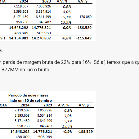
a.
em perda de margem bruta de 22% para 16%. Só aí, temos que a 
 877MM no lucro bruto.