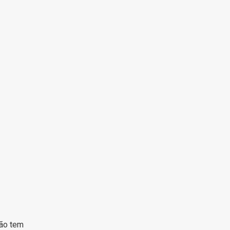
não tem