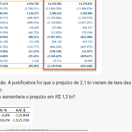
 A justificativa foi que o prejuízo de 2,1 bi vieram da taxa das
o.
umentaria o prejuízo em R$ 1,3 bi?