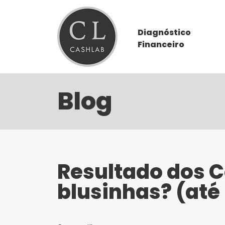
Diagnóstico
Financeiro
Blog
Resultado dos Co
blusinhas? (até