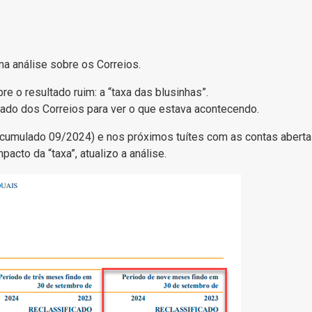
uma análise sobre os Correios.
re o resultado ruim: a “taxa das blusinhas”.
ltado dos Correios para ver o que estava acontecendo.
acumulado 09/2024) e nos próximos tuítes com as contas aberta
acto da “taxa”, atualizo a análise.