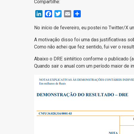
Compartilhe:
LinkedIn
Facebook
Twitter
Email
Share
No início de fevereiro, eu postei no Twitter/X 
A motivação disso foi uma das justificativas sob
Como não achei que fez sentido, fui ver o resu
Abaixo o DRE sintético conforme o publicado (
Quando sair o anual com um período maior de imp