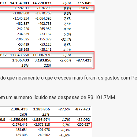
ndo que novamente o que cresceu mais foram os gastos com P
a em um aumento líquido nas despesas de R$ 101,7MM.