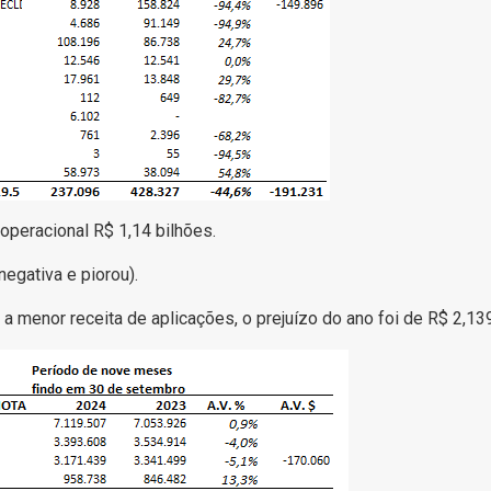
peracional R$ 1,14 bilhões.
negativa e piorou).
a menor receita de aplicações, o prejuízo do ano foi de R$ 2,139