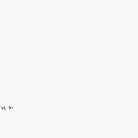
ja, de